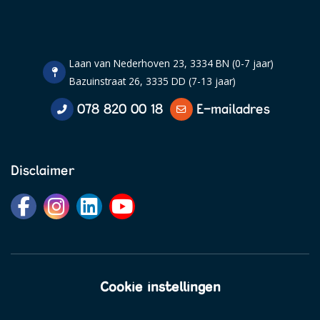
Laan van Nederhoven 23, 3334 BN (0-7 jaar)
Bazuinstraat 26, 3335 DD (7-13 jaar)
078 820 00 18
E-mailadres
Disclaimer
Cookie instellingen