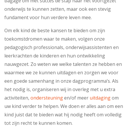
bagage om met succes de stap naar het voortgezet
onderwijs te kunnen zetten, maar ook een stevig
fundament voor hun verdere leven mee.
Om elk kind de beste kansen te bieden om zijn
toekomstdromen waar te maken, volgen onze
pedagogisch professionals, onderwijsassistenten en
leerkrachten de kinderen en hun ontwikkeling
nauwgezet. Zo weten we welke talenten ze hebben en
waarmee we ze kunnen uitdagen en zorgen we voor
een goede samenhang in onze dagprogramma’s. Als
het nodig is, organiseren wij in overleg met u extra
activiteiten,
ondersteuning
en/of meer
uitdaging
om
uw kind verder te helpen. We doen er alles aan om een
kind juist dat te bieden wat hij nodig heeft om volledig
tot zijn recht te kunnen komen.